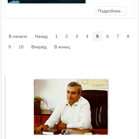
Подробнее...
В начало
Назад
1
2
3
4
5
6
7
8
9
10
Вперёд
В конец