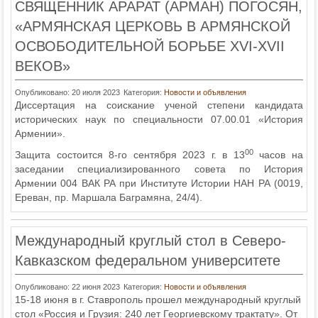
СВЯЩЕННИК АРАРАТ (АРМАН) ПОГОСЯН,
«АРМЯНСКАЯ ЦЕРКОВЬ В АРМЯНСКОЙ
ОСВОБОДИТЕЛЬНОЙ БОРЬБЕ XVI-XVII
ВЕКОВ»
Опубликовано: 20 июля 2023
Категория:
Новости и объявления
Диссертация на соискание ученой степени кандидата
исторических наук по специальности 07.00.01 «История
Армении».
00
Защита состоится 8-го сентября 2023 г. в 13
часов на
заседании специализированного совета по История
Армении 004 ВАК РА при Институте Истории НАН РА (0019,
Ереван, пр. Маршала Баграмяна, 24/4).
Международный круглый стол в Северо-
Кавказском федеральном университете
Опубликовано: 22 июня 2023
Категория:
Новости и объявления
15-18 июня в г. Ставрополь прошел международный круглый
стол «Россия и Грузия: 240 лет Георгиевскому трактату». От