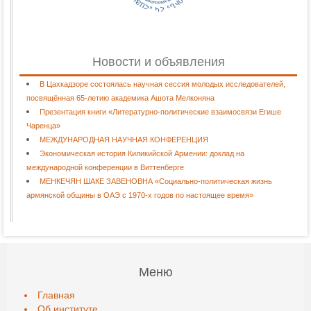
Новости и объявления
В Цахкадзоре состоялась научная сессия молодых исследователей,
посвящённая 65-летию академика Ашота Мелконяна
Презентация книги «Литературно-политические взаимосвязи Егише
Чаренца»
МЕЖДУНАРОДНАЯ НАУЧНАЯ КОНФЕРЕНЦИЯ
Экономическая история Киликийской Армении: доклад на
международной конференции в Виттенберге
МЕНКЕЧЯН ШАКЕ ЗАВЕНОВНА «Социально-политическая жизнь
армянской общины в ОАЭ с 1970-х годов по настоящее время»
Меню
Главная
Об институте