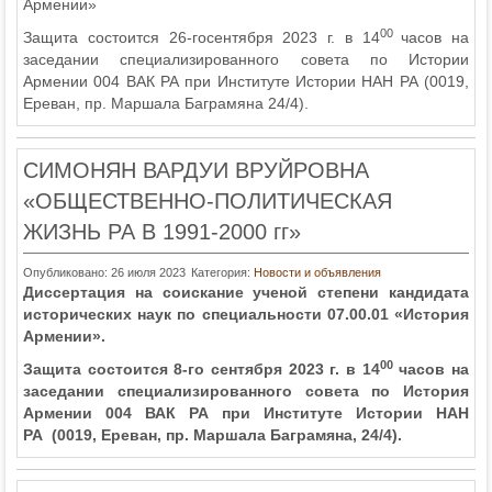
Армении»
00
Защита состоится 26-госентября 2023 г. в 14
часов на
заседании специализированного совета по Истории
Армении 004 ВАК РА при Институте Истории НАН РА (0019,
Ереван, пр. Маршала Баграмяна 24/4).
СИМОНЯН ВАРДУИ ВРУЙРОВНА
«ОБЩЕСТВЕННО-ПОЛИТИЧЕСКАЯ
ЖИЗНЬ РА В 1991-2000 гг»
Опубликовано: 26 июля 2023
Категория:
Новости и объявления
Диссертация на соискание ученой степени кандидата
исторических наук по специальности 07.00.01 «История
Армении».
00
Защита состоится
8-го сентября
2023 г.
в 14
часов
на
заседании специализированного совета по История
Армении 004 ВАК РА при Институте Истории Н
АН
РА
(0019, Ереван, пр. Маршала Баграмяна, 24/4).