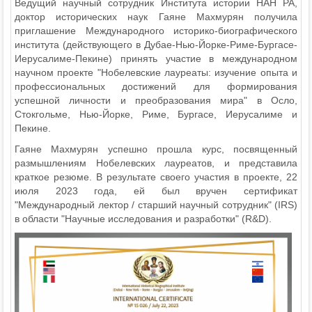
Ведущий научный сотрудник Института истории НАН РА,
доктор исторических наук Гаяне Махмурян получила
приглашение Международного историко-биографического
института (действующего в Дубае-Нью-Йорке-Риме-Бургасе-
Иерусалиме-Пекине) принять участие в международном
научном проекте "Нобелевские лауреаты: изучение опыта и
профессиональных достижений для формирования
успешной личности и преобразования мира" в Осло,
Стокгольме, Нью-Йорке, Риме, Бургасе, Иерусалиме и
Пекине.
Гаяне Махмурян успешно прошла курс, посвященный
размышлениям Нобелевских лауреатов, и представила
краткое резюме. В результате своего участия в проекте, 22
июля 2023 года, ей был вручен сертификат
"Международный лектор / старший научный сотрудник" (IRS)
в области "Научные исследования и разработки" (R&D).