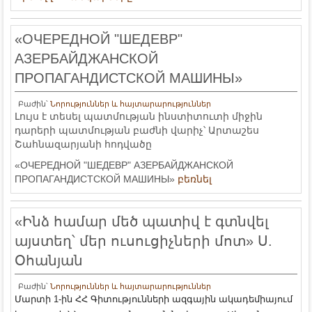
«ОЧЕРЕДНОЙ "ШЕДЕВР"
АЗЕРБАЙДЖАНСКОЙ
ПРОПАГАНДИСТСКОЙ МАШИНЫ»
Բաժին՝
Նորություններ և հայտարարություններ
Լույս է տեսել պատմության ինստիտուտի միջին
դարերի պատմության բաժնի վարիչ՝ Արտաշես
Շահնազարյանի հոդվածը
«ОЧЕРЕДНОЙ "ШЕДЕВР" АЗЕРБАЙДЖАНСКОЙ
ПРОПАГАНДИСТСКОЙ МАШИНЫ»
բեռնել
«Ինձ համար մեծ պատիվ է գտնվել
այստեղ՝ մեր ուսուցիչների մոտ» Ս.
Օհանյան
Բաժին՝
Նորություններ և հայտարարություններ
Մարտի 1-ին ՀՀ Գիտությունների ազգային ակադեմիայում