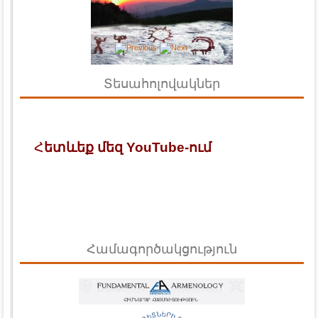
Տեսահոլովակներ
Հ
ետևեք մեզ YouTube-ում
Համագործակցություն