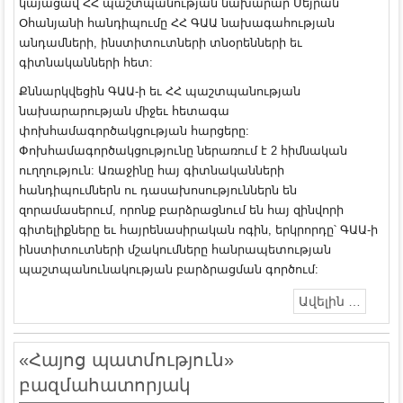
կայացավ ՀՀ պաշտպանության նախարար Սեյրան
Օհանյանի հանդիպումը ՀՀ ԳԱԱ նախագահության
անդամների, ինստիտուտների տնօրենների եւ
գիտնականների հետ:
Քննարկվեցին ԳԱԱ-ի եւ ՀՀ պաշտպանության
նախարարության միջեւ հետագա
փոխհամագործակցության հարցերը:
Փոխհամագործակցությունը ներառում է 2 հիմնական
ուղղություն: Առաջինը հայ գիտնականների
հանդիպումներն ու դասախոսություններն են
զորամասերում, որոնք բարձրացնում են հայ զինվորի
գիտելիքները եւ հայրենասիրական ոգին, երկրորդը՝ ԳԱԱ-ի
ինստիտուտների մշակումները հանրապետության
պաշտպանունակության բարձրացման գործում:
Ավելին …
«Հայոց պատմություն»
բազմահատորյակ