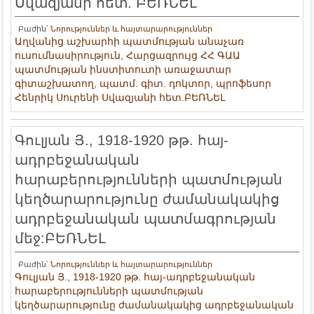
Սվազյանի հետ. ԲԵՌՆԵԼ
Բաժին՝
Նորություններ և հայտարարություններ
Աղվանից աշխարհի պատմության անաչառ
ուսումնասիրություն, Հարցազրույց ՀՀ ԳԱԱ
պատմության ինստիտուտի առաջատար
գիտաշխատող, պատմ. գիտ. դոկտոր, պրոֆեսոր
Հենրիկ Սուրենի Սվազյանի հետ.ԲԵՌՆԵԼ
Գուլյան Յ., 1918-1920 թթ. հայ-
ադրբեջանական
հարաբերությունների պատմության
կեղծարարությունը ժամանակակից
ադրբեջանական պատմագրության
մեջ:ԲԵՌՆԵԼ
Բաժին՝
Նորություններ և հայտարարություններ
Գուլյան Յ., 1918-1920 թթ. հայ-ադրբեջանական
հարաբերությունների պատմության
կեղծարարությունը ժամանակակից ադրբեջանական