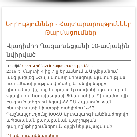
Նորություններ - Հայտարարություններ
- Թարմացումներ
Վլադիմիր Ղազախեցյանի 90-ամյակին
նվիրված
Բաժին՝
Նորություններ և հայտարարություններ
2016 թ. մարտի 4-ից 7-ը Երևանում և Աղվերանում
անցկացվեց «Հայաստանի նորագույն պատմության
ուսումնասիրության վիճակը և խնդիրները»
գիտաժողովը, որը նվիրված էր անվանի պատմաբան
Վլադիմիր Ղազախեցյանի 90-ամյակին: Գիտաժողովի
բացումը տեղի ունեցավ ՀՀ ԳԱԱ պատմության
ինստիտուտի նիստերի դահլիճում «ՀՅ
Դաշնակցությունը ԽՍՀՄ Արտակարգ հանձնաժողովի
և Պետական քաղաքական վարչության
գաղտընթերցումներում» գրքի ներկայացմամբ:
Դիտել լուսանկարները