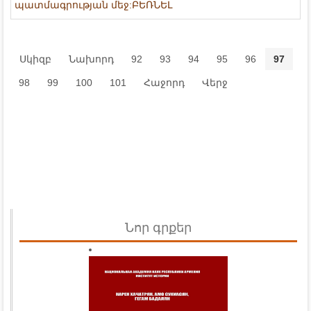
պատմագրության մեջ:ԲԵՌՆԵԼ
Սկիզբ
Նախորդ
92
93
94
95
96
97
98
99
100
101
Հաջորդ
Վերջ
Նոր գրքեր