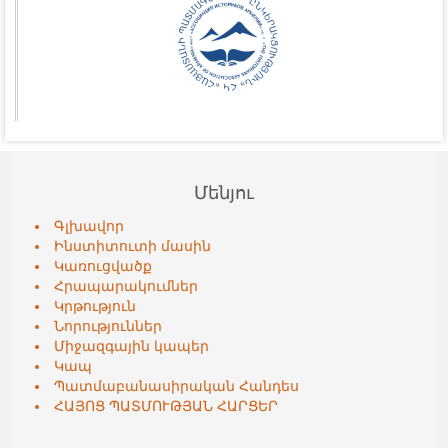
Մենյու
Գլխավոր
Ինստիտուտի մասին
Կառուցվածք
Հրապարակումներ
Կրթություն
Նորություններ
Միջազգային կապեր
Կապ
Պատմաբանասիրական Հանդես
ՀԱՅՈՑ ՊԱՏՄՈՒԹՅԱՆ ՀԱՐՑԵՐ