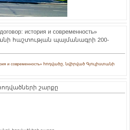
договор: история и современность»
տանի հաշտության պայմանագրի 200-
тория и современность» հոդվածը, նվիրված Գյուլիստանի
 հոդվածների շարքը