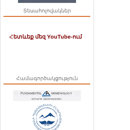
Տեսահոլովակներ
Հ
ետևեք մեզ YouTube-ում
Համագործակցություն