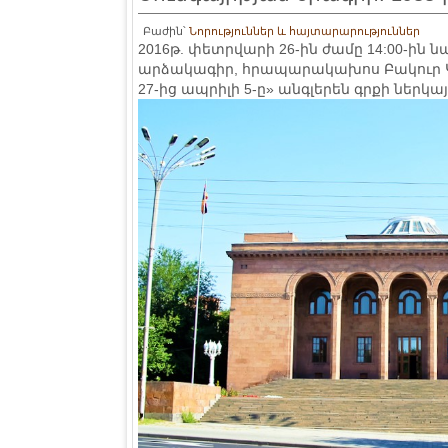
Բաժին՝
Նորություններ և հայտարարություններ
2016թ. փետրվարի 26-ին ժամը 14:00-ին
արձակագիր, հրապարակախոս Բակուր Կա
27-ից ապրիլի 5-ը» անգլերեն գրքի ներկա