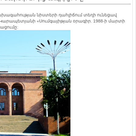
 նախագահության նիստերի դահլիճում տեղի ունեցավ
րապետյանի «Սումգայիթյան օրագիր. 1988-ի մարտի
յացումը: