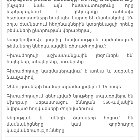
ինչպես նաև այն հաստատությունը, որը
ներկայացնում է զեկուցողը (անկախ
հետազոտողները նույնպես կարող են մասնակցել): 10-
օրյա ժամկետում հեղինակներին կտեղեկացվի իրենց
թեմաների ընտրության վերաբերյալ:
Կազմկոմիտեի կողմից հավանության արժանացած
թեմաները կներկայացվեն գիտաժողովում:
Գիտաժողովի աշխատանքային լեզուներն են՝
հայերենը, անգլերենը, ռուսերենը:
Գիտաժողովը կազմակերպվում է առկա և առցանց
ձևաչափով:
Զեկուցումների համար տրամադրվելու է 15 րոպե:
Գիտաժողովում զեկուցված նյութերը տպագրվելու են
Մխիթար Սեբաստացու ծննդյան 350-ամյակին
նվիրված հոդվածների ժողովածուում:
Կեցության և սննդի ծախսերը հոգում են
մասնակիցները կամ գործուղող
կազմակերպությունները: