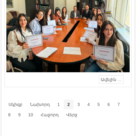
Ավելին …
Սկիզբ
Նախորդ
1
2
3
4
5
6
7
8
9
10
Հաջորդ
Վերջ