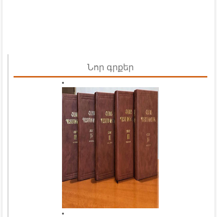
Նոր գրքեր