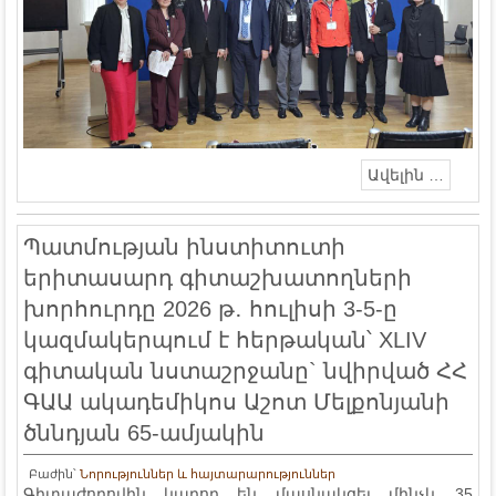
Ավելին …
Պատմության ինստիտուտի
երիտասարդ գիտաշխատողների
խորհուրդը 2026 թ․ հուլիսի 3-5-ը
կազմակերպում է հերթական՝ XLIV
գիտական նստաշրջանը` նվիրված ՀՀ
ԳԱԱ ակադեմիկոս Աշոտ Մելքոնյանի
ծննդյան 65-ամյակին
Բաժին՝
Նորություններ և հայտարարություններ
Գիտաժողովին կարող են մասնակցել մինչև 35