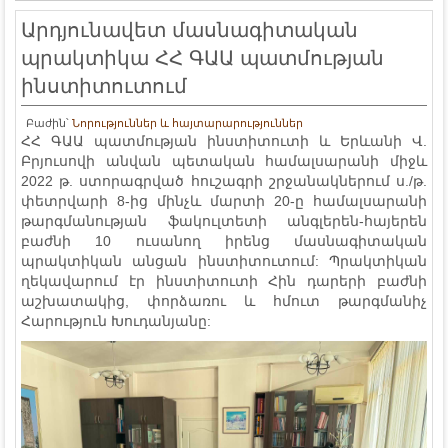
Արդյունավետ մասնագիտական
պրակտիկա ՀՀ ԳԱԱ պատմության
ինստիտուտում
Բաժին՝
Նորություններ և հայտարարություններ
ՀՀ ԳԱԱ պատմության ինստիտուտի և Երևանի Վ.
Բրյուսովի անվան պետական համալսարանի միջև
2022 թ. ստորագրված հուշագրի շրջանակներում ս./թ.
փետրվարի 8-ից մինչև մարտի 20-ը համալսարանի
թարգմանության ֆակուլտետի անգլերեն-հայերեն
բաժնի 10 ուսանող իրենց մասնագիտական
պրակտիկան անցան ինստիտուտում: Պրակտիկան
ղեկավարում էր ինստիտուտի Հին դարերի բաժնի
աշխատակից, փորձառու և հմուտ թարգմանիչ
Հարություն Խուդանյանը: